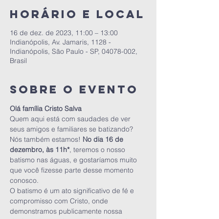
Horário e local
16 de dez. de 2023, 11:00 – 13:00
Indianópolis, Av. Jamaris, 1128 -
Indianópolis, São Paulo - SP, 04078-002,
Brasil
Sobre o evento
Olá família Cristo Salva
Quem aqui está com saudades de ver 
seus amigos e familiares se batizando? 
Nós também estamos! 
No dia 16 de 
dezembro, às 11h*
, teremos o nosso 
batismo nas águas, e gostaríamos muito 
que você fizesse parte desse momento 
conosco.
O batismo é um ato significativo de fé e 
compromisso com Cristo, onde 
demonstramos publicamente nossa 