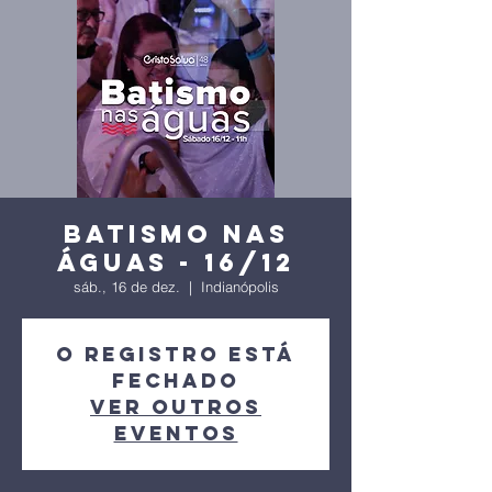
Batismo nas
águas - 16/12
sáb., 16 de dez.
  |  
Indianópolis
O registro está
fechado
Ver outros
eventos