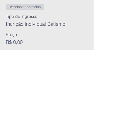
Vendas encerradas
Tipo de ingresso
Incrição individual Batismo
Preço
R$ 0,00
Compartilhe
este evento
Igreja Cristo Salva MTC -