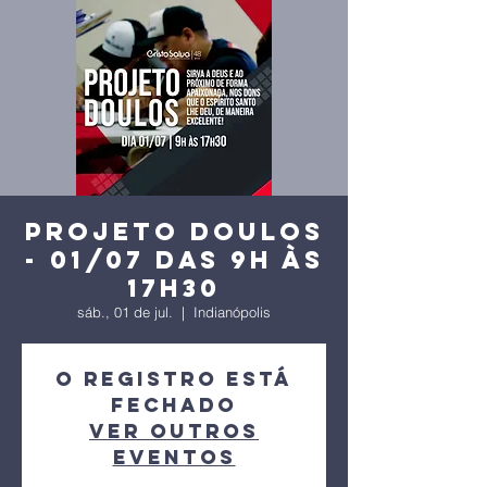
Projeto Doulos
- 01/07 das 9h às
17h30
sáb., 01 de jul.
  |  
Indianópolis
O registro está
fechado
Ver outros
eventos