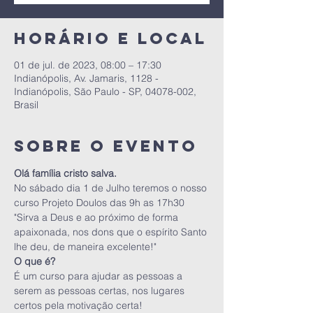
Horário e local
01 de jul. de 2023, 08:00 – 17:30
Indianópolis, Av. Jamaris, 1128 -
Indianópolis, São Paulo - SP, 04078-002,
Brasil
Sobre o evento
Olá família cristo salva.
No sábado dia 1 de Julho teremos o nosso 
curso Projeto Doulos das 9h as 17h30
"Sirva a Deus e ao próximo de forma 
apaixonada, nos dons que o espírito Santo 
lhe deu, de maneira excelente!"
O que é?
É um curso para ajudar as pessoas a 
serem as pessoas certas, nos lugares 
certos pela motivação certa!
