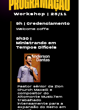
Workshop | 25/11
9h | Credenciamento
Welcome coffe
9h30 |
Ministrando em
Tempos Difíceis
Pastor sênior da Zion
Church Maceió e
compositor do
Altomonte Music.Tem
trabalhado
intensamente para a
expansão do Reino em