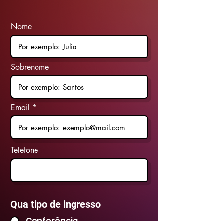
Nome
Sobrenome
Email
Telefone
Qua tipo de ingresso
Conferência