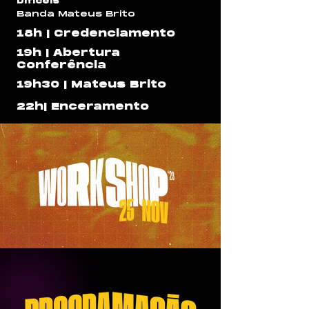
Difíceis”
Banda Mateus Brito
18h | Credenciamento
19h | Abertura
Conferência
19h30 | Mateus Brito
22h| Enceramento