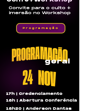
Confe+Workshop
Convite para o culto +
imersão no Workshop
Programação
geral
17h | Credenciamento
18h | Abertura Conferência
18h20 | Anderson Dantas