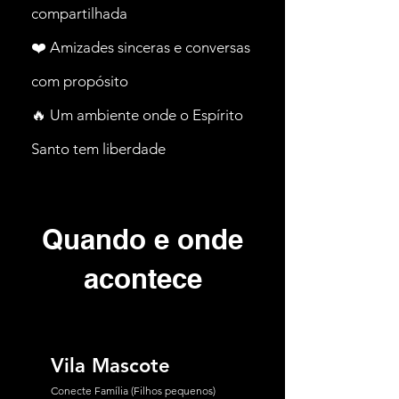
compartilhada
❤️ Amizades sinceras e conversas
com propósito
🔥 Um ambiente onde o Espírito
Santo tem liberdade
Quando e onde
acontece
Vila Mascote
Conecte Família (Filhos pequenos)