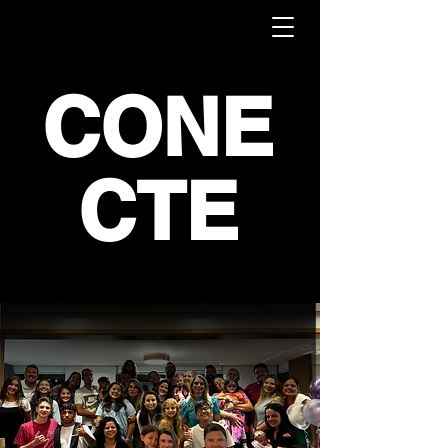
CONE
CTE